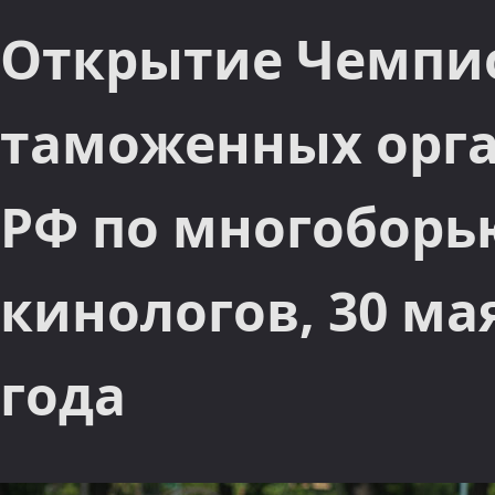
Открытие Чемпи
таможенных орг
РФ по многоборь
кинологов, 30 ма
года