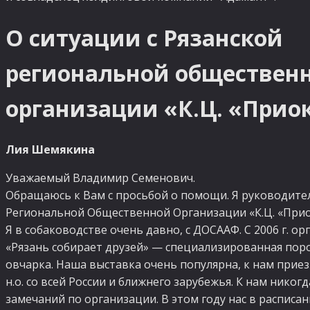
О ситуации с Рязанской
региональной обществен
организации «К.Ц. «Прио
Лия Шемякина
Уважаемый Владимир Семенович.
Обращаюсь к Вам с просьбой о помощи. Я руководите
Региональной Общественной Организации «К.Ц. «Прио
Я в собаководстве очень давно, с ДОСААФ. С 2006 г. о
«Рязань собирает друзей» — специализированная пор
овчарка. Наша выставка очень популярна, к нам при
н.о. со всей России и ближнего зарубежья. К нам никог
замечаний по организации. В этом году нас в расписан