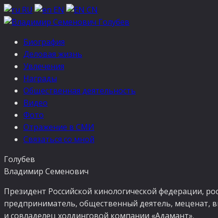
RU
EN
CN
Биография
Деловая жизнь
Увлечения
Награды
Общественная деятельность
Видео
Фото
Отражение в СМИ
Связаться со мной
Голубев
Владимир Семенович
Президент Российской кинологической федерации, ро
предприниматель, общественный деятель, меценат,
в
и совладелец холдинговой компании «Адамант».