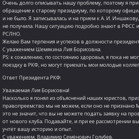
Очень долго описывать нашу проблему, поэтому я пр
обращение к старому президиуму, по которому офици
и не было. Я записывалась и на прием к
А. И. Иншакову
не получила. Нашу ситуацию подробно знают в РФСС 
РСЛНО.
Желаю Вам терпения и успехов в должности президент
С уважением Шемякина Лия Борисовна.
PS: к сожалению, по состоянию здоровья, я пока не мо
поездку в РКФ, но могут приехать мои молодые коллег
Ответ Президента РКФ:
Уважаемая Лия Борисовна!
Насколько я понял из объяснений наших юристов, при
правопреемство мы не можем, если оно не признано
это не значит, что вы не можете подать заявку на пр
от нового клуба. Подавайте, и при ее рассмотрении в
учтёт вашу историю и опыт.
С уважением, Владимир Семёнович Голубев.