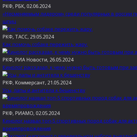
РКФ, РБК, 02.06.2024
«Несменяемым лидером» среди популярных в россии по
шпиц
РКФ, ТАСС, 29.05.2024
Как помочь собаке пережить жару.
РКФ, РИА Новости, 26.05.2024
Кинолог рассказал, к чему нужно быть готовым при за
РКФ, Коммерсант, 21.05.2024
Усы, лапы и антитела к бешенству
РКФ, РИАМО, 02.05.2024
Кинолог назвал топ-5 спортивных пород собак для ак
времяпровождения